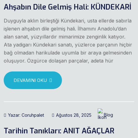
Ahşabın Dile Gelmiş Hali: KÜNDEKARİ
Duyguyla aklın birleştiği Kündekari, usta ellerde sabırla
işlenen ahşabın dile gelmiş hali. İlhamını Anadolu’dan
alan sanat, yüzyıllardır mimarimize zenginlik katıyor.
Ata yadigarı Kündekari sanatı, yüzlerce parçanın hiçbir
bağ olmadan harikulade uyumla bir araya gelmesinden
oluşuyor. Özgürce dolaşan parçalar, adeta hür
DEVAMINI OKU
Yazar: Coruhpalet
Ağustos 28, 2025
Blog
Tarihin Tanıkları: ANIT AĞAÇLAR