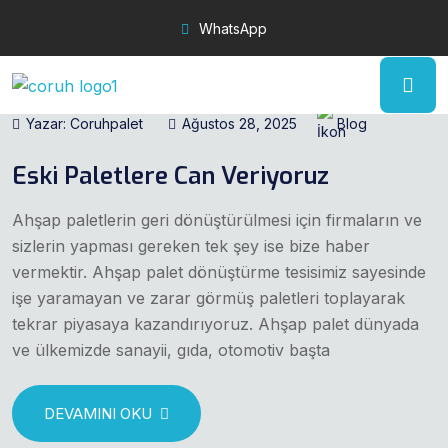
WhatsApp
Yazar: Coruhpalet
Ağustos 28, 2025
Blog
Eski Paletlere Can Veriyoruz
Ahşap paletlerin geri dönüştürülmesi için firmaların ve
sizlerin yapması gereken tek şey ise bize haber
vermektir. Ahşap palet dönüştürme tesisimiz sayesinde
işe yaramayan ve zarar görmüş paletleri toplayarak
tekrar piyasaya kazandırıyoruz. Ahşap palet dünyada
ve ülkemizde sanayii, gıda, otomotiv başta
DEVAMINI OKU