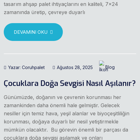
tasarım ahşap palet ihtiyaçlarını en kaliteli, 7×24
zamanında üretip, çevreye duyarlı
DEVAMINI OKU
Yazar: Coruhpalet
Ağustos 28, 2025
Blog
Çocuklara Doğa Sevgisi Nasıl Aşılanır?
Günümüzde, doğanın ve çevrenin korunması her
zamankinden daha önemli hale gelmiştir. Gelecek
nesiller için temiz hava, yeşil alanlar ve biyoçeşitliliğin
korunması, doğaya duyarlı bir nesil yetiştirmekle
mümkün olacaktır. Bu görevin önemli bir parçası da
çocuklara doğa sevgisi aşılamak ve onları