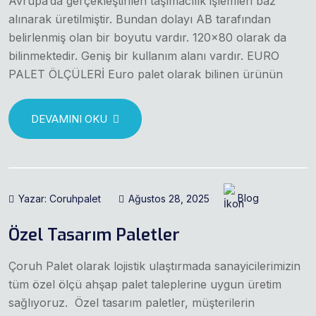
Avrupa’da gerçekleştirilen taşımacılık işlemleri baz
alınarak üretilmiştir. Bundan dolayı AB tarafından
belirlenmiş olan bir boyutu vardır. 120×80 olarak da
bilinmektedir. Geniş bir kullanım alanı vardır. EURO
PALET ÖLÇÜLERİ Euro palet olarak bilinen ürünün
DEVAMINI OKU
Yazar: Coruhpalet
Ağustos 28, 2025
Blog
Özel Tasarım Paletler
Çoruh Palet olarak lojistik ulaştırmada sanayicilerimizin
tüm özel ölçü ahşap palet taleplerine uygun üretim
sağlıyoruz. Özel tasarım paletler, müşterilerin