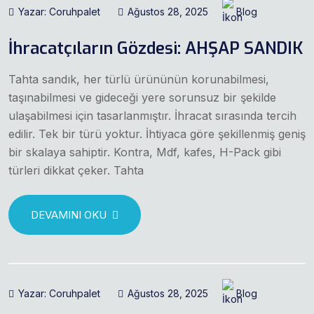
Yazar: Coruhpalet
Ağustos 28, 2025
Blog
İhracatçıların Gözdesi: AHŞAP SANDIK
Tahta sandık, her türlü ürününün korunabilmesi,
taşınabilmesi ve gideceği yere sorunsuz bir şekilde
ulaşabilmesi için tasarlanmıştır. İhracat sırasında tercih
edilir. Tek bir türü yoktur. İhtiyaca göre şekillenmiş geniş
bir skalaya sahiptir. Kontra, Mdf, kafes, H-Pack gibi
türleri dikkat çeker. Tahta
DEVAMINI OKU
Yazar: Coruhpalet
Ağustos 28, 2025
Blog